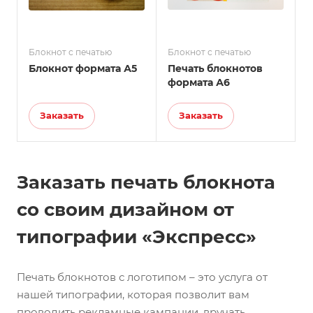
Блокнот с печатью
Блокнот с печатью
Блокнот формата А5
Печать блокнотов
формата А6
Заказать
Заказать
Заказать печать блокнота
со своим дизайном от
типографии «Экспресс»
Печать блокнотов с логотипом – это услуга от
нашей типографии, которая позволит вам
проводить рекламные кампании, вручать