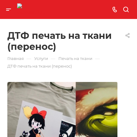
ДТФ печать на ткани
(перенос)
—
—
—
Главная
Услуги
Печать на ткани
ДТФ печать на ткани (перенос)