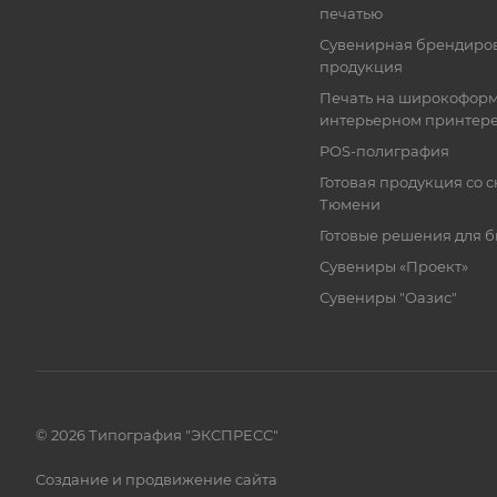
печатью
Сувенирная брендиро
продукция
Печать на широкофор
интерьерном принтер
POS-полиграфия
Готовая продукция со с
Тюмени
Готовые решения для 
Сувениры «Проект»
Сувениры "Оазис"
© 2026 Типография "ЭКСПРЕСС"
Создание и продвижение сайта