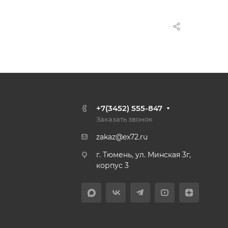
+7(3452) 555-847
Заказать звонок
zakaz@ex72.ru
г. Тюмень, ул. Минская 3г,
корпус 3