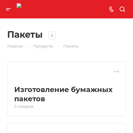
Пакеты
6
—
—
Главная
Продукты
Пакеты
Изготовление бумажных
пакетов
5 товаров